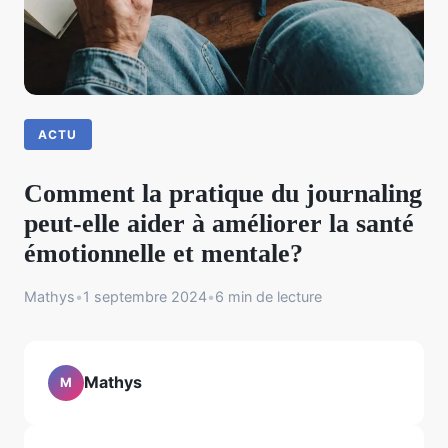
ACTU
Comment la pratique du journaling
peut-elle aider à améliorer la santé
émotionnelle et mentale?
Mathys
•
1 septembre 2024
•
6 min de lecture
Mathys
M