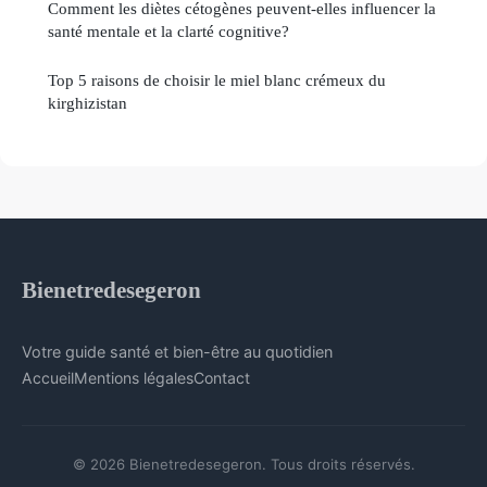
Comment les diètes cétogènes peuvent-elles influencer la
santé mentale et la clarté cognitive?
Top 5 raisons de choisir le miel blanc crémeux du
kirghizistan
Bienetredesegeron
Votre guide santé et bien-être au quotidien
Accueil
Mentions légales
Contact
© 2026 Bienetredesegeron. Tous droits réservés.