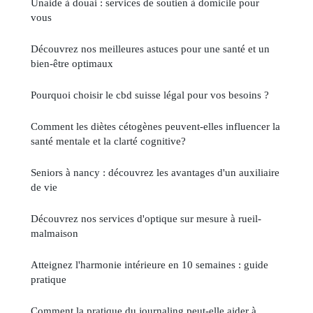
Unaide à douai : services de soutien à domicile pour
vous
Découvrez nos meilleures astuces pour une santé et un
bien-être optimaux
Pourquoi choisir le cbd suisse légal pour vos besoins ?
Comment les diètes cétogènes peuvent-elles influencer la
santé mentale et la clarté cognitive?
Seniors à nancy : découvrez les avantages d'un auxiliaire
de vie
Découvrez nos services d'optique sur mesure à rueil-
malmaison
Atteignez l'harmonie intérieure en 10 semaines : guide
pratique
Comment la pratique du journaling peut-elle aider à