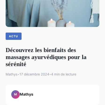
ACTU
Découvrez les bienfaits des
massages ayurvédiques pour la
sérénité
Mathys
•
17 décembre 2024
•
4 min de lecture
Mathys
M