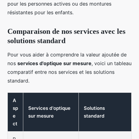
pour les personnes actives ou des montures
résistantes pour les enfants.
Comparaison de nos services avec les
solutions standard
Pour vous aider à comprendre la valeur ajoutée de
nos
services d'optique sur mesure
, voici un tableau
comparatif entre nos services et les solutions
standard.
A
sp
Services d'optique
Solutions
e
sur mesure
standard
ct