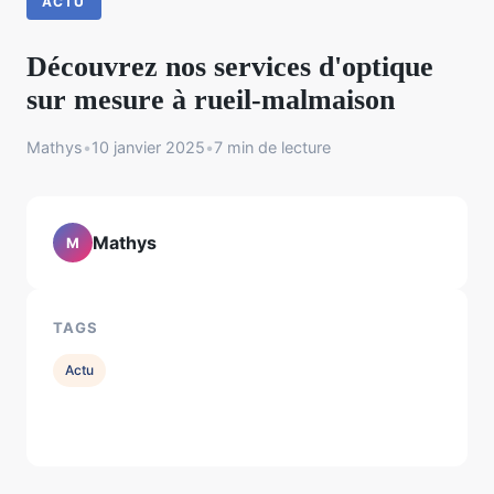
ACTU
Découvrez nos services d'optique
sur mesure à rueil-malmaison
Mathys
•
10 janvier 2025
•
7 min de lecture
Mathys
M
TAGS
Actu