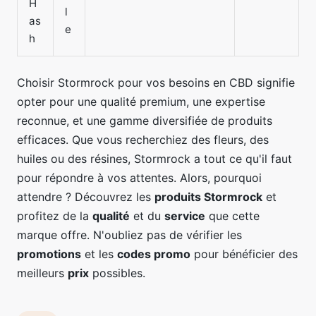
H
l
as
e
h
Choisir Stormrock pour vos besoins en CBD signifie
opter pour une qualité premium, une expertise
reconnue, et une gamme diversifiée de produits
efficaces. Que vous recherchiez des fleurs, des
huiles ou des résines, Stormrock a tout ce qu'il faut
pour répondre à vos attentes. Alors, pourquoi
attendre ? Découvrez les
produits Stormrock
et
profitez de la
qualité
et du
service
que cette
marque offre. N'oubliez pas de vérifier les
promotions
et les
codes promo
pour bénéficier des
meilleurs
prix
possibles.