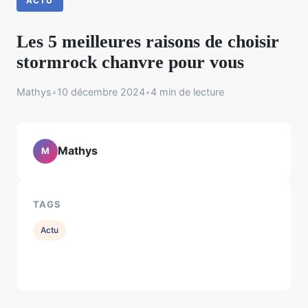
ACTU
Les 5 meilleures raisons de choisir
stormrock chanvre pour vous
Mathys
•
10 décembre 2024
•
4 min de lecture
Mathys
M
TAGS
Actu