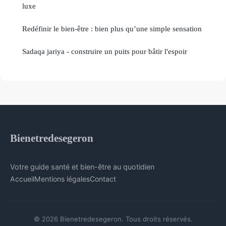
luxe
Redéfinir le bien-être : bien plus qu’une simple sensation
Sadaqa jariya - construire un puits pour bâtir l'espoir
Bienetredesegeron
Votre guide santé et bien-être au quotidien
Accueil
Mentions légales
Contact
© 2026 Bienetredesegeron. Tous droits réservés.