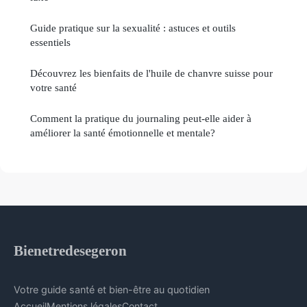
Guide pratique sur la sexualité : astuces et outils
essentiels
Découvrez les bienfaits de l'huile de chanvre suisse pour
votre santé
Comment la pratique du journaling peut-elle aider à
améliorer la santé émotionnelle et mentale?
Bienetredesegeron
Votre guide santé et bien-être au quotidien
Accueil
Mentions légales
Contact