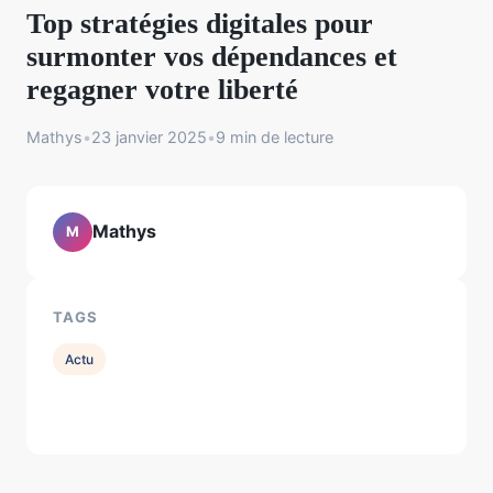
Top stratégies digitales pour
surmonter vos dépendances et
regagner votre liberté
Mathys
•
23 janvier 2025
•
9 min de lecture
Mathys
M
TAGS
Actu