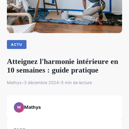
ACTU
Atteignez l'harmonie intérieure en
10 semaines : guide pratique
Mathys
•
3 décembre 2024
•
5 min de lecture
Mathys
M