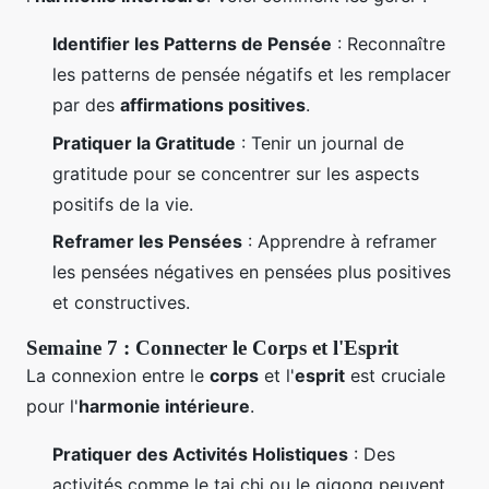
Identifier les Patterns de Pensée
: Reconnaître
les patterns de pensée négatifs et les remplacer
par des
affirmations positives
.
Pratiquer la Gratitude
: Tenir un journal de
gratitude pour se concentrer sur les aspects
positifs de la vie.
Reframer les Pensées
: Apprendre à reframer
les pensées négatives en pensées plus positives
et constructives.
Semaine 7 : Connecter le Corps et l'Esprit
La connexion entre le
corps
et l'
esprit
est cruciale
pour l'
harmonie intérieure
.
Pratiquer des Activités Holistiques
: Des
activités comme le tai chi ou le qigong peuvent