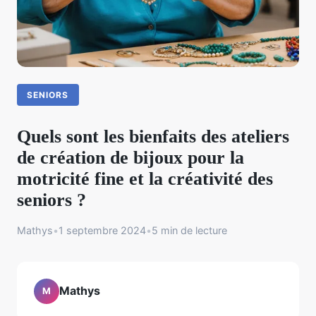
SENIORS
Quels sont les bienfaits des ateliers
de création de bijoux pour la
motricité fine et la créativité des
seniors ?
Mathys
•
1 septembre 2024
•
5 min de lecture
Mathys
M