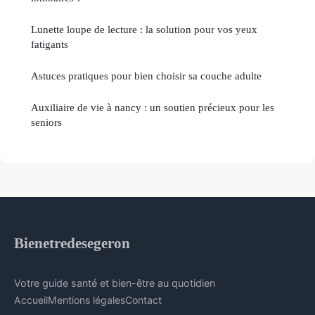
Lunette loupe de lecture : la solution pour vos yeux
fatigants
Astuces pratiques pour bien choisir sa couche adulte
Auxiliaire de vie à nancy : un soutien précieux pour les
seniors
Bienetredesegeron
Votre guide santé et bien-être au quotidien
Accueil
Mentions légales
Contact