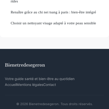
rides
Renaître grâce au chi nei tsang à paris : bien-être intégré
Choisir un nettoyant visage adapté à votre peau sensible
Bienetredesegeron
Votre guide santé et bien-être au quotidien
Accueil
Mentions légales
Contact
© 2026 Bienetredesegeron. Tous droits réservés.