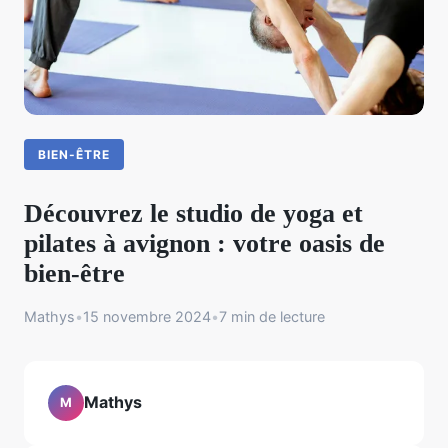
BIEN-ÊTRE
Découvrez le studio de yoga et
pilates à avignon : votre oasis de
bien-être
Mathys
•
15 novembre 2024
•
7 min de lecture
Mathys
M